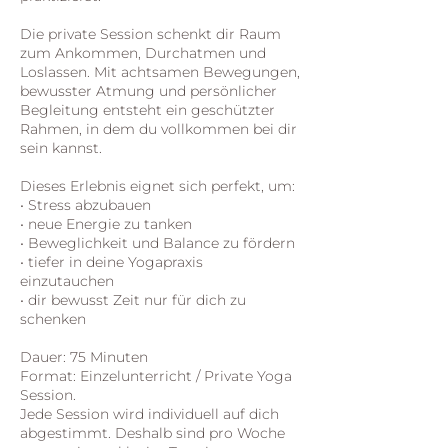
Die private Session schenkt dir Raum
zum Ankommen, Durchatmen und
Loslassen. Mit achtsamen Bewegungen,
bewusster Atmung und persönlicher
Begleitung entsteht ein geschützter
Rahmen, in dem du vollkommen bei dir
sein kannst.
Dieses Erlebnis eignet sich perfekt, um:
• Stress abzubauen
• neue Energie zu tanken
• Beweglichkeit und Balance zu fördern
• tiefer in deine Yogapraxis
einzutauchen
• dir bewusst Zeit nur für dich zu
schenken
Dauer: 75 Minuten
Format: Einzelunterricht / Private Yoga
Session.
Jede Session wird individuell auf dich
abgestimmt. Deshalb sind pro Woche